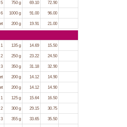
 5
750 g
69.10
72.90
 6
1000 g
91.00
96.00
et
200 g
19.91
21.00
 1
135 g
14.69
15.50
 2
250 g
23.22
24.50
 3
350 g
31.18
32.90
et
200 g
14.12
14.90
et
200 g
14.12
14.90
 1
125 g
15.64
16.50
 2
300 g
29.15
30.75
 3
355 g
33.65
35.50