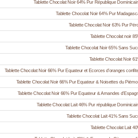
Tablette Chocolat Noir 64% Pur République Dominicai
Tablette Chocolat Noir 64% Pur Madagasc
Tablette Chocolat Noir 63% Pur Pér
Tablette Chocolat noir 8
Tablette Chocolat Noir 65% Sans Suc
Tablette Chocolat Noir 6
Tablette Chocolat Noir 66% Pur Equateur et Ecorces d'oranges confit
Tablette Chocolat Noir 66% Pur Equateur & Noisettes du Piémo
Tablette Chocolat Noir 66% Pur Equateur & Amandes d'Espag
Tablette Chocolat Lait 46% Pur république Dominicai
Tablette Chocolat Lait 41% Sans Suc
Tablette Chocolat Lait 4