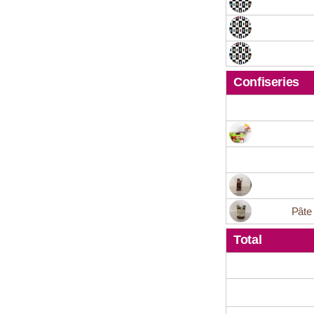
Confiseries
Pâte
Total