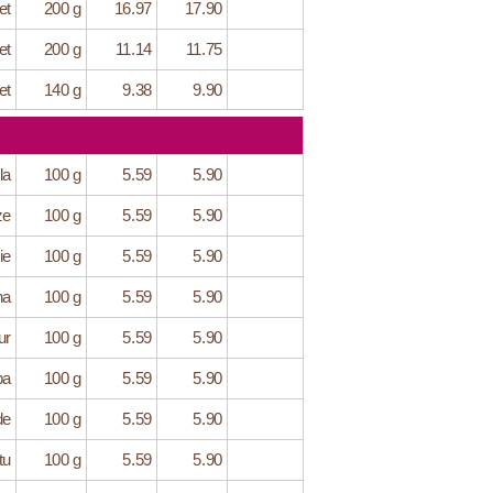
et
200 g
16.97
17.90
et
200 g
11.14
11.75
et
140 g
9.38
9.90
la
100 g
5.59
5.90
ze
100 g
5.59
5.90
ie
100 g
5.59
5.90
na
100 g
5.59
5.90
ur
100 g
5.59
5.90
ba
100 g
5.59
5.90
de
100 g
5.59
5.90
tu
100 g
5.59
5.90