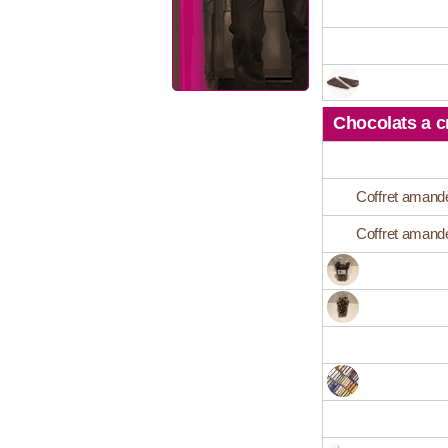
Chocolats a c
Coffret amande
Coffret amande