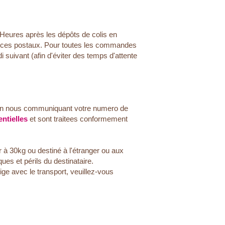
 Heures après les dépôts de colis en
rvices postaux. Pour toutes les commandes
i suivant (afin d'éviter des temps d'attente
n nous communiquant votre numero de
ntielles
et sont traitees conformement
à 30kg ou destiné à l'étranger ou aux
es et périls du destinataire.
ige avec le transport, veuillez-vous