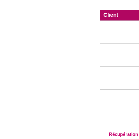
Client
Récupération 