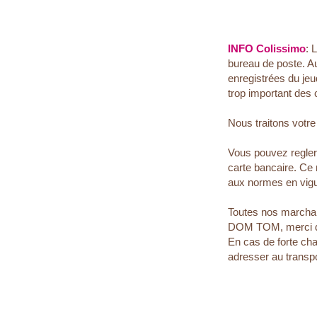
INFO Colissimo
: 
bureau de poste. A
enregistrées du jeu
trop important des 
Nous traitons votr
Vous pouvez regle
carte bancaire. Ce
aux normes en vigu
Toutes nos marchan
DOM TOM, merci de n
En cas de forte cha
adresser au transp