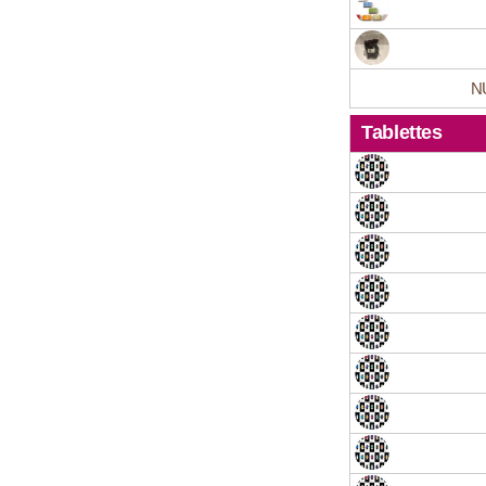
NU
Tablettes