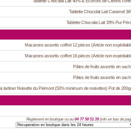
Tablette Chocolat Lait 40% & Ecorces de Citrons confi
Tablette Chocolat Lait Caramel 3
Tablette Chocolat Lait 39% Pur Pér
Macarons assortis coffret 12 pièces (Article non expédiabl
Macarons assortis coffret 16 pièces (Article non expédiabl
Pâtes de fruits assortis en sach
Pâtes de fruits assortis en sach
 à tartiner Noisette du Piémont (53% minimum de noisettes) Pot de 200g
Reglement en boutique ou au
04 77 58 51 39
(info en bas de pag