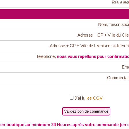
Total a regl
Nom, raison soci
Adresse + CP + Ville du Clie
Adresse + CP + Ville de Livraison si differen
Telephone,
nous vous rapellons pour confirmati
Ema
Commentai
J'ai lu
les CGV
en boutique au minimum 24 Heures après votre commande (en de