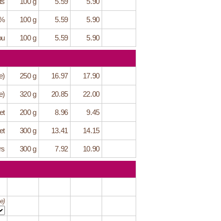
ts
100 g
5.59
5.90
6%
100 g
5.59
5.90
ou
100 g
5.59
5.90
e)
250 g
16.97
17.90
e)
320 g
20.85
22.00
et
200 g
8.96
9.45
et
300 g
13.41
14.15
rs
300 g
7.92
10.90
e)