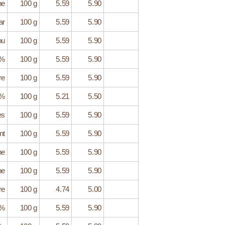
ne
100 g
5.59
5.90
ar
100 g
5.59
5.90
ou
100 g
5.59
5.90
5%
100 g
5.59
5.90
re
100 g
5.59
5.90
1%
100 g
5.21
5.50
es
100 g
5.59
5.90
nt
100 g
5.59
5.90
ne
100 g
5.59
5.90
ne
100 g
5.59
5.90
re
100 g
4.74
5.00
0%
100 g
5.59
5.90