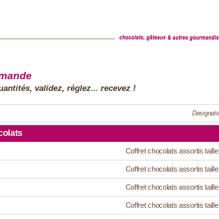
mmande
antités, validez, réglez... recevez !
Designati
olats
Coffret chocolats assortis taille
Coffret chocolats assortis taille
Coffret chocolats assortis taille
Coffret chocolats assortis taille