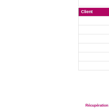
Client
Récupération 