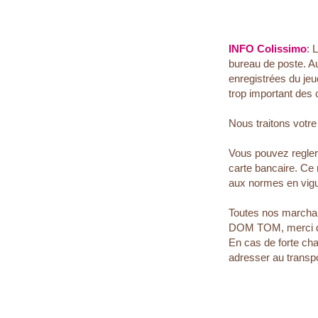
INFO Colissimo
: 
bureau de poste. A
enregistrées du jeu
trop important des 
Nous traitons votr
Vous pouvez regle
carte bancaire. Ce
aux normes en vigu
Toutes nos marchan
DOM TOM, merci de n
En cas de forte cha
adresser au transp