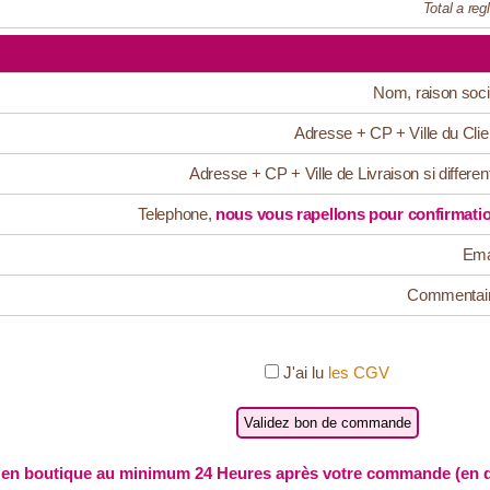
Total a regl
Nom, raison soci
Adresse + CP + Ville du Clie
Adresse + CP + Ville de Livraison si differen
Telephone,
nous vous rapellons pour confirmati
Ema
Commentai
J'ai lu
les CGV
en boutique au minimum 24 Heures après votre commande (en de