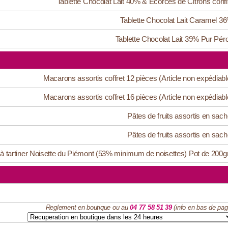
Tablette Chocolat Lait 40% & Ecorces de Citrons confi
Tablette Chocolat Lait Caramel 3
Tablette Chocolat Lait 39% Pur Pér
Macarons assortis coffret 12 pièces (Article non expédiabl
Macarons assortis coffret 16 pièces (Article non expédiabl
Pâtes de fruits assortis en sach
Pâtes de fruits assortis en sach
 à tartiner Noisette du Piémont (53% minimum de noisettes) Pot de 200g
Reglement en boutique ou au
04 77 58 51 39
(info en bas de pag