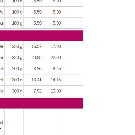
ts
100 g
5.59
5.90
6%
100 g
5.59
5.90
ou
100 g
5.59
5.90
e)
250 g
16.97
17.90
e)
320 g
20.85
22.00
et
200 g
8.96
9.45
et
300 g
13.41
14.15
rs
300 g
7.92
10.90
e)