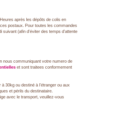
 Heures après les dépôts de colis en
rvices postaux. Pour toutes les commandes
i suivant (afin d'éviter des temps d'attente
n nous communiquant votre numero de
ntielles
et sont traitees conformement
à 30kg ou destiné à l'étranger ou aux
es et périls du destinataire.
ige avec le transport, veuillez-vous