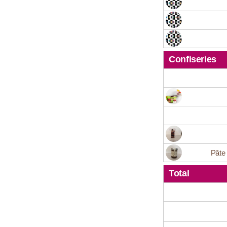
Confiseries
Pâte
Total