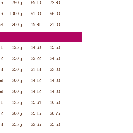
 5
750 g
69.10
72.90
 6
1000 g
91.00
96.00
et
200 g
19.91
21.00
 1
135 g
14.69
15.50
 2
250 g
23.22
24.50
 3
350 g
31.18
32.90
et
200 g
14.12
14.90
et
200 g
14.12
14.90
 1
125 g
15.64
16.50
 2
300 g
29.15
30.75
 3
355 g
33.65
35.50