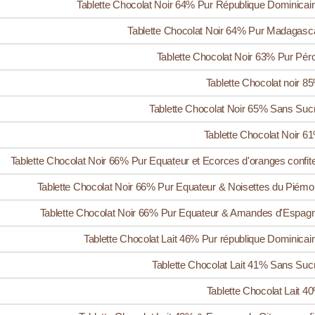
Tablette Chocolat Noir 64% Pur République Dominicai
Tablette Chocolat Noir 64% Pur Madagasc
Tablette Chocolat Noir 63% Pur Pér
Tablette Chocolat noir 8
Tablette Chocolat Noir 65% Sans Suc
Tablette Chocolat Noir 6
Tablette Chocolat Noir 66% Pur Equateur et Ecorces d'oranges confit
Tablette Chocolat Noir 66% Pur Equateur & Noisettes du Piémo
Tablette Chocolat Noir 66% Pur Equateur & Amandes d'Espag
Tablette Chocolat Lait 46% Pur république Dominicai
Tablette Chocolat Lait 41% Sans Suc
Tablette Chocolat Lait 4