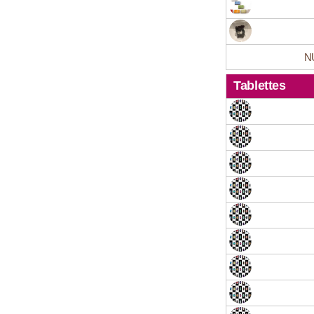
NU
Tablettes