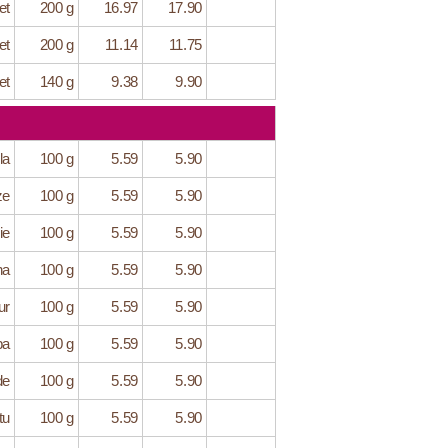
et
200 g
16.97
17.90
et
200 g
11.14
11.75
et
140 g
9.38
9.90
la
100 g
5.59
5.90
ze
100 g
5.59
5.90
ie
100 g
5.59
5.90
na
100 g
5.59
5.90
ur
100 g
5.59
5.90
ba
100 g
5.59
5.90
de
100 g
5.59
5.90
tu
100 g
5.59
5.90