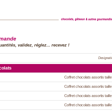
mmande
antités, validez, réglez... recevez !
Designati
olats
Coffret chocolats assortis taille
Coffret chocolats assortis taille
Coffret chocolats assortis taille
Coffret chocolats assortis taille