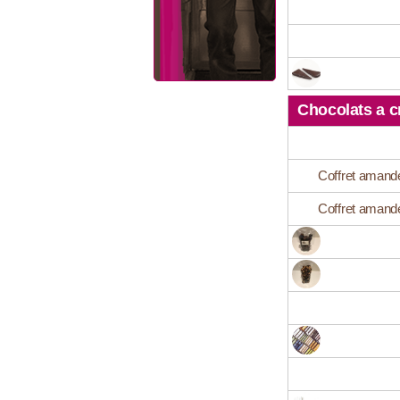
Chocolats a c
Coffret amande
Coffret amande