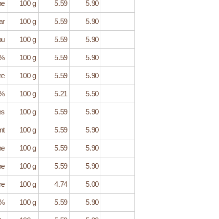
ne
100 g
5.59
5.90
ar
100 g
5.59
5.90
ou
100 g
5.59
5.90
5%
100 g
5.59
5.90
re
100 g
5.59
5.90
1%
100 g
5.21
5.50
es
100 g
5.59
5.90
nt
100 g
5.59
5.90
ne
100 g
5.59
5.90
ne
100 g
5.59
5.90
re
100 g
4.74
5.00
0%
100 g
5.59
5.90