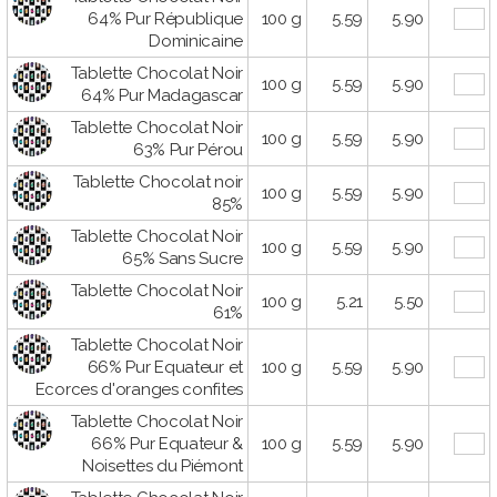
64% Pur République
100 g
5.59
5.90
Dominicaine
Tablette Chocolat Noir
100 g
5.59
5.90
64% Pur Madagascar
Tablette Chocolat Noir
100 g
5.59
5.90
63% Pur Pérou
Tablette Chocolat noir
100 g
5.59
5.90
85%
Tablette Chocolat Noir
100 g
5.59
5.90
65% Sans Sucre
Tablette Chocolat Noir
100 g
5.21
5.50
61%
Tablette Chocolat Noir
66% Pur Equateur et
100 g
5.59
5.90
Ecorces d'oranges confites
Tablette Chocolat Noir
66% Pur Equateur &
100 g
5.59
5.90
Noisettes du Piémont