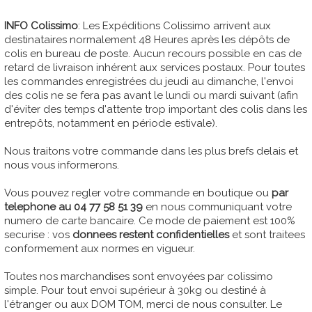
INFO Colissimo
: Les Expéditions Colissimo arrivent aux
destinataires normalement 48 Heures après les dépôts de
colis en bureau de poste. Aucun recours possible en cas de
retard de livraison inhérent aux services postaux. Pour toutes
les commandes enregistrées du jeudi au dimanche, l'envoi
des colis ne se fera pas avant le lundi ou mardi suivant (afin
d'éviter des temps d'attente trop important des colis dans les
entrepôts, notamment en période estivale).
Nous traitons votre commande dans les plus brefs delais et
nous vous informerons.
Vous pouvez regler votre commande en boutique ou
par
telephone au 04 77 58 51 39
en nous communiquant votre
numero de carte bancaire. Ce mode de paiement est 100%
securise : vos
donnees restent confidentielles
et sont traitees
conformement aux normes en vigueur.
Toutes nos marchandises sont envoyées par colissimo
simple. Pour tout envoi supérieur à 30kg ou destiné à
l'étranger ou aux DOM TOM, merci de nous consulter. Le