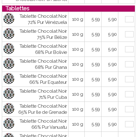
Tablettes
Tablette Chocolat Noir
100 g
5.59
5.90
72% Pur Vénézuela
Tablette Chocolat Noir
100 g
5.59
5.90
75% Pur Bélize
Tablette Chocolat Noir
100 g
5.59
5.90
68% Pur Bolivie
Tablette Chocolat Noir
100 g
5.59
5.90
68% Pur Ghana
Tablette Chocolat Noir
100 g
5.59
5.90
66% Pur Equateur
Tablette Chocolat Noir
100 g
5.59
5.90
71% Pur Cuba
Tablette Chocolat Noir
100 g
5.59
5.90
65% Pur Ile de Grenade
Tablette Chocolat Noir
100 g
5.59
5.90
66% Pur Vanuatu
Tablette Chocolat Noir