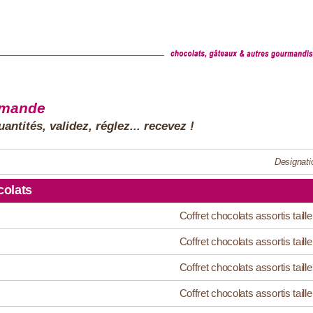
mmande
antités, validez, réglez... recevez !
Designati
olats
Coffret chocolats assortis taille
Coffret chocolats assortis taille
Coffret chocolats assortis taille
Coffret chocolats assortis taille