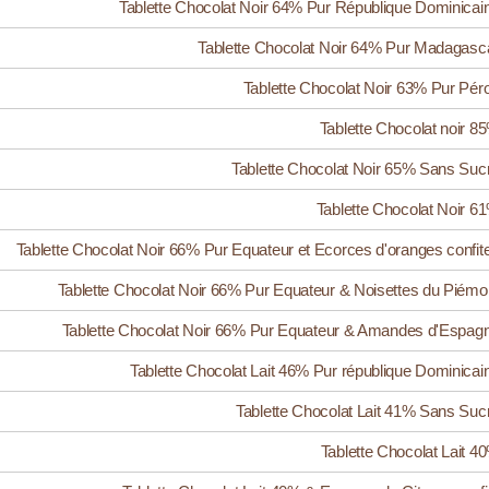
Tablette Chocolat Noir 64% Pur République Dominicai
Tablette Chocolat Noir 64% Pur Madagasc
Tablette Chocolat Noir 63% Pur Pér
Tablette Chocolat noir 8
Tablette Chocolat Noir 65% Sans Suc
Tablette Chocolat Noir 6
Tablette Chocolat Noir 66% Pur Equateur et Ecorces d'oranges confit
Tablette Chocolat Noir 66% Pur Equateur & Noisettes du Piémo
Tablette Chocolat Noir 66% Pur Equateur & Amandes d'Espag
Tablette Chocolat Lait 46% Pur république Dominicai
Tablette Chocolat Lait 41% Sans Suc
Tablette Chocolat Lait 4