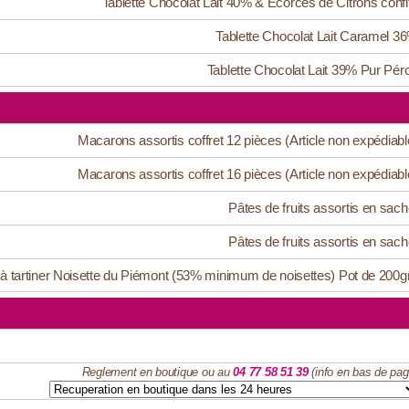
Tablette Chocolat Lait 40% & Ecorces de Citrons confi
Tablette Chocolat Lait Caramel 3
Tablette Chocolat Lait 39% Pur Pér
Macarons assortis coffret 12 pièces (Article non expédiabl
Macarons assortis coffret 16 pièces (Article non expédiabl
Pâtes de fruits assortis en sach
Pâtes de fruits assortis en sach
 à tartiner Noisette du Piémont (53% minimum de noisettes) Pot de 200g
Reglement en boutique ou au
04 77 58 51 39
(info en bas de pag