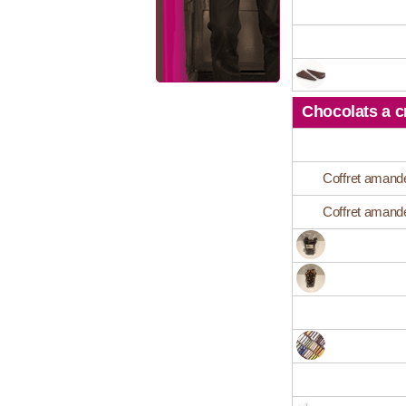
Chocolats a c
Coffret amande
Coffret amande