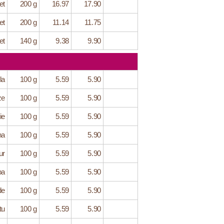
et
200 g
16.97
17.90
et
200 g
11.14
11.75
et
140 g
9.38
9.90
la
100 g
5.59
5.90
ze
100 g
5.59
5.90
ie
100 g
5.59
5.90
na
100 g
5.59
5.90
ur
100 g
5.59
5.90
ba
100 g
5.59
5.90
de
100 g
5.59
5.90
tu
100 g
5.59
5.90