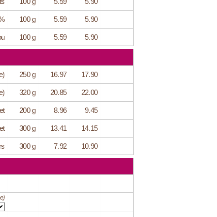
ts
100 g
5.59
5.90
6%
100 g
5.59
5.90
ou
100 g
5.59
5.90
e)
250 g
16.97
17.90
e)
320 g
20.85
22.00
et
200 g
8.96
9.45
et
300 g
13.41
14.15
rs
300 g
7.92
10.90
e)