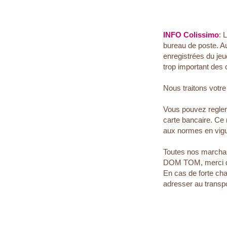
INFO Colissimo
: 
bureau de poste. A
enregistrées du jeu
trop important des 
Nous traitons votr
Vous pouvez regle
carte bancaire. Ce
aux normes en vigu
Toutes nos marchan
DOM TOM, merci de n
En cas de forte cha
adresser au transp