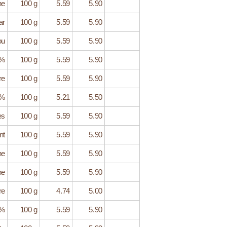
ne
100 g
5.59
5.90
ar
100 g
5.59
5.90
ou
100 g
5.59
5.90
5%
100 g
5.59
5.90
re
100 g
5.59
5.90
1%
100 g
5.21
5.50
es
100 g
5.59
5.90
nt
100 g
5.59
5.90
ne
100 g
5.59
5.90
ne
100 g
5.59
5.90
re
100 g
4.74
5.00
0%
100 g
5.59
5.90