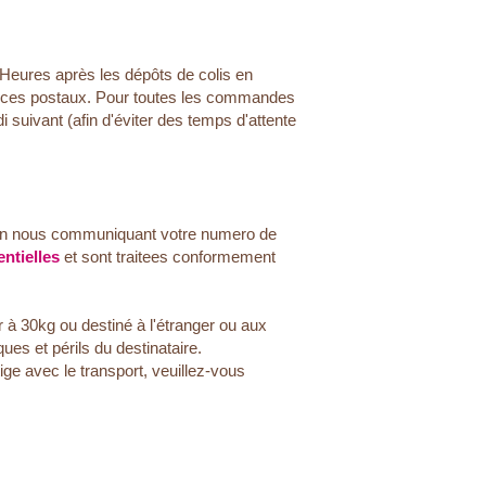
 Heures après les dépôts de colis en
rvices postaux. Pour toutes les commandes
i suivant (afin d'éviter des temps d'attente
n nous communiquant votre numero de
ntielles
et sont traitees conformement
à 30kg ou destiné à l'étranger ou aux
es et périls du destinataire.
ige avec le transport, veuillez-vous