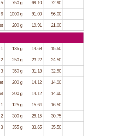
 5
750 g
69.10
72.90
 6
1000 g
91.00
96.00
et
200 g
19.91
21.00
 1
135 g
14.69
15.50
 2
250 g
23.22
24.50
 3
350 g
31.18
32.90
et
200 g
14.12
14.90
et
200 g
14.12
14.90
 1
125 g
15.64
16.50
 2
300 g
29.15
30.75
 3
355 g
33.65
35.50