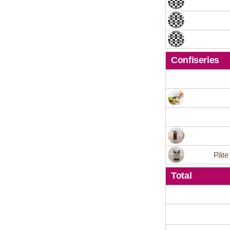
Confiseries
Pâte
Total