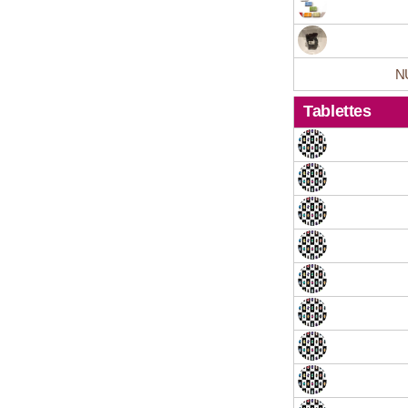
NU
Tablettes