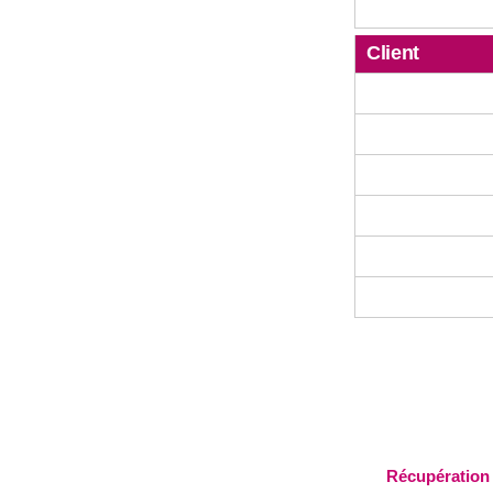
Client
Récupération 