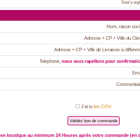
Total a regl
Nom, raison soci
Adresse + CP + Ville du Clie
Adresse + CP + Ville de Livraison si differen
Telephone,
nous vous rapellons pour confirmati
Ema
Commentai
J'ai lu
les CGV
en boutique au minimum 24 Heures après votre commande (en de