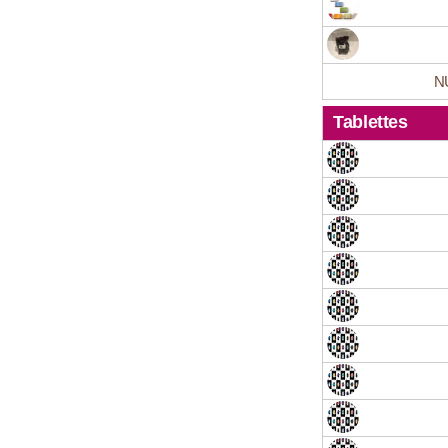
NU
Tablettes