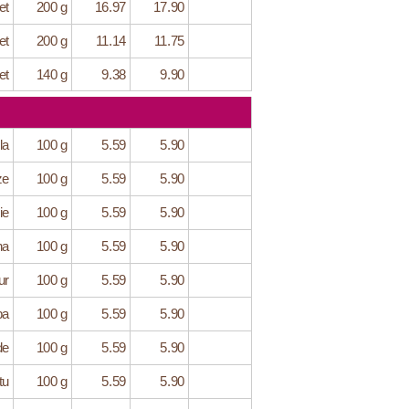
et
200 g
16.97
17.90
et
200 g
11.14
11.75
et
140 g
9.38
9.90
la
100 g
5.59
5.90
ze
100 g
5.59
5.90
ie
100 g
5.59
5.90
na
100 g
5.59
5.90
ur
100 g
5.59
5.90
ba
100 g
5.59
5.90
de
100 g
5.59
5.90
tu
100 g
5.59
5.90