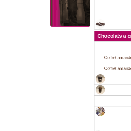
Chocolats a c
Coffret amande
Coffret amande