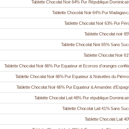
Tablette Chocolat Noir 64% Pur République Dominicai
Tablette Chocolat Noir 64% Pur Madagasc
Tablette Chocolat Noir 63% Pur Pér
Tablette Chocolat noir 8
Tablette Chocolat Noir 65% Sans Suc
Tablette Chocolat Noir 6
Tablette Chocolat Noir 66% Pur Equateur et Ecorces d'oranges confit
Tablette Chocolat Noir 66% Pur Equateur & Noisettes du Piémo
Tablette Chocolat Noir 66% Pur Equateur & Amandes d'Espag
Tablette Chocolat Lait 46% Pur république Dominicai
Tablette Chocolat Lait 41% Sans Suc
Tablette Chocolat Lait 4