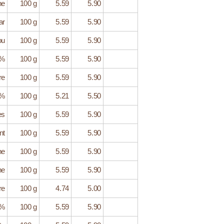
ne
100 g
5.59
5.90
ar
100 g
5.59
5.90
ou
100 g
5.59
5.90
5%
100 g
5.59
5.90
re
100 g
5.59
5.90
1%
100 g
5.21
5.50
es
100 g
5.59
5.90
nt
100 g
5.59
5.90
ne
100 g
5.59
5.90
ne
100 g
5.59
5.90
re
100 g
4.74
5.00
0%
100 g
5.59
5.90