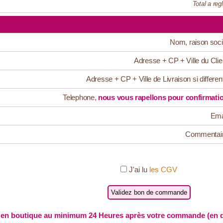
Total a regl
Nom, raison soci
Adresse + CP + Ville du Clie
Adresse + CP + Ville de Livraison si differen
Telephone,
nous vous rapellons pour confirmati
Ema
Commentai
J'ai lu
les CGV
en boutique au minimum 24 Heures après votre commande (en de