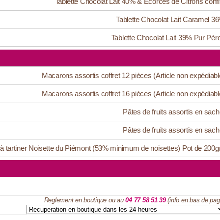
Tablette Chocolat Lait 40% & Ecorces de Citrons confi
Tablette Chocolat Lait Caramel 3
Tablette Chocolat Lait 39% Pur Pér
Macarons assortis coffret 12 pièces (Article non expédiabl
Macarons assortis coffret 16 pièces (Article non expédiabl
Pâtes de fruits assortis en sach
Pâtes de fruits assortis en sach
 à tartiner Noisette du Piémont (53% minimum de noisettes) Pot de 200g
Reglement en boutique ou au
04 77 58 51 39
(info en bas de pag