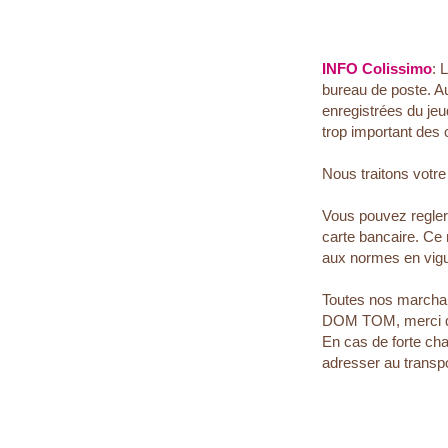
INFO Colissimo
: 
bureau de poste. A
enregistrées du jeu
trop important des 
Nous traitons votr
Vous pouvez regle
carte bancaire. Ce
aux normes en vigu
Toutes nos marchan
DOM TOM, merci de n
En cas de forte cha
adresser au transp