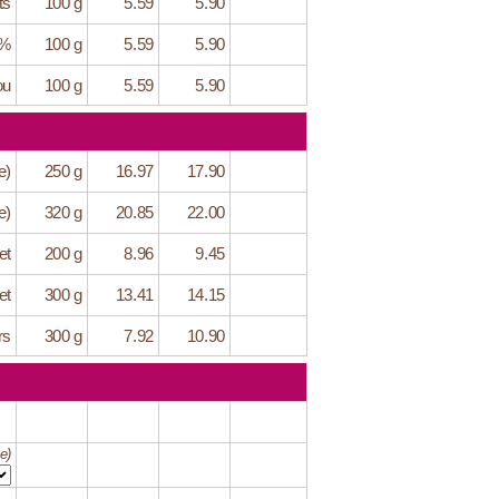
ts
100 g
5.59
5.90
6%
100 g
5.59
5.90
ou
100 g
5.59
5.90
e)
250 g
16.97
17.90
e)
320 g
20.85
22.00
et
200 g
8.96
9.45
et
300 g
13.41
14.15
rs
300 g
7.92
10.90
e)