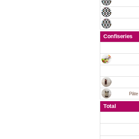
Confiseries
Pâte
Total