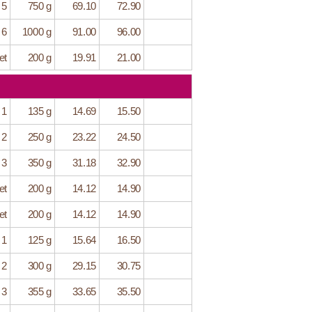
 5
750 g
69.10
72.90
 6
1000 g
91.00
96.00
et
200 g
19.91
21.00
 1
135 g
14.69
15.50
 2
250 g
23.22
24.50
 3
350 g
31.18
32.90
et
200 g
14.12
14.90
et
200 g
14.12
14.90
 1
125 g
15.64
16.50
 2
300 g
29.15
30.75
 3
355 g
33.65
35.50