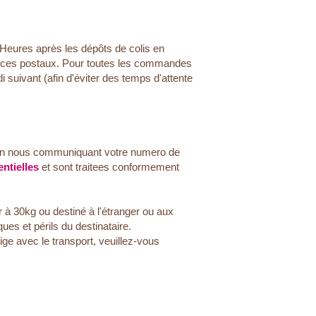
 Heures après les dépôts de colis en
rvices postaux. Pour toutes les commandes
i suivant (afin d'éviter des temps d'attente
n nous communiquant votre numero de
ntielles
et sont traitees conformement
à 30kg ou destiné à l'étranger ou aux
es et périls du destinataire.
ige avec le transport, veuillez-vous