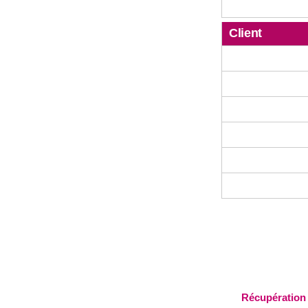
Client
Récupération 