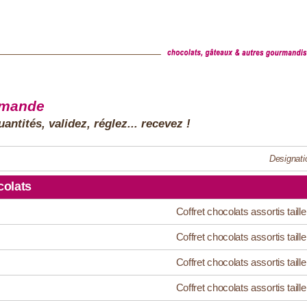
mmande
antités, validez, réglez... recevez !
Designati
olats
Coffret chocolats assortis taille
Coffret chocolats assortis taille
Coffret chocolats assortis taille
Coffret chocolats assortis taille