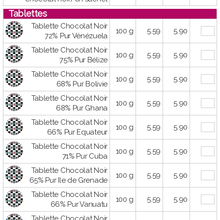
Tablettes
Tablette Chocolat Noir
100 g
5.59
5.90
72% Pur Vénézuela
Tablette Chocolat Noir
100 g
5.59
5.90
75% Pur Bélize
Tablette Chocolat Noir
100 g
5.59
5.90
68% Pur Bolivie
Tablette Chocolat Noir
100 g
5.59
5.90
68% Pur Ghana
Tablette Chocolat Noir
100 g
5.59
5.90
66% Pur Equateur
Tablette Chocolat Noir
100 g
5.59
5.90
71% Pur Cuba
Tablette Chocolat Noir
100 g
5.59
5.90
65% Pur Ile de Grenade
Tablette Chocolat Noir
100 g
5.59
5.90
66% Pur Vanuatu
Tablette Chocolat Noir