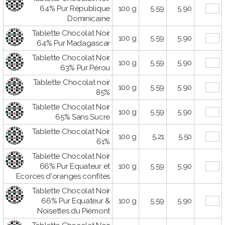
64% Pur République
100 g
5.59
5.90
Dominicaine
Tablette Chocolat Noir
100 g
5.59
5.90
64% Pur Madagascar
Tablette Chocolat Noir
100 g
5.59
5.90
63% Pur Pérou
Tablette Chocolat noir
100 g
5.59
5.90
85%
Tablette Chocolat Noir
100 g
5.59
5.90
65% Sans Sucre
Tablette Chocolat Noir
100 g
5.21
5.50
61%
Tablette Chocolat Noir
66% Pur Equateur et
100 g
5.59
5.90
Ecorces d'oranges confites
Tablette Chocolat Noir
66% Pur Equateur &
100 g
5.59
5.90
Noisettes du Piémont