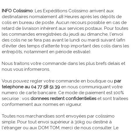
INFO Colissimo
: Les Expéditions Colissimo arrivent aux
destinataires normalement 48 Heures après les dépôts de
colis en bureau de poste. Aucun recours possible en cas de
retard de livraison inhérent aux services postaux. Pour toutes
les commandes enregistrées du jeudi au dimanche, l'envoi
des colis ne se fera pas avant le lundi ou mardi suivant (afin
d'éviter des temps d'attente trop important des colis dans les
entrepôts, notamment en période estivale).
Nous traitons votre commande dans les plus brefs delais et
nous vous informerons.
Vous pouvez regler votre commande en boutique ou
par
telephone au 04 77 58 51 39
en nous communiquant votre
numero de carte bancaire. Ce mode de paiement est 100%
securise : vos
donnees restent confidentielles
et sont traitees
conformement aux normes en vigueur.
Toutes nos marchandises sont envoyées par colissimo
simple. Pour tout envoi supérieur à 30kg ou destiné à
l'étranger ou aux DOM TOM, merci de nous consulter. Le