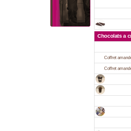
Chocolats a c
Coffret amande
Coffret amande