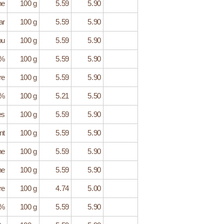
ne
100 g
5.59
5.90
ar
100 g
5.59
5.90
ou
100 g
5.59
5.90
5%
100 g
5.59
5.90
re
100 g
5.59
5.90
1%
100 g
5.21
5.50
es
100 g
5.59
5.90
nt
100 g
5.59
5.90
ne
100 g
5.59
5.90
ne
100 g
5.59
5.90
re
100 g
4.74
5.00
0%
100 g
5.59
5.90