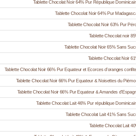
Tablette Chocolat Noir 64% Pur République Dominicai
Tablette Chocolat Noir 64% Pur Madagasc
Tablette Chocolat Noir 63% Pur Pér
Tablette Chocolat noir 8
Tablette Chocolat Noir 65% Sans Suc
Tablette Chocolat Noir 6
Tablette Chocolat Noir 66% Pur Equateur et Ecorces d'oranges confit
Tablette Chocolat Noir 66% Pur Equateur & Noisettes du Piémo
Tablette Chocolat Noir 66% Pur Equateur & Amandes d'Espag
Tablette Chocolat Lait 46% Pur république Dominicai
Tablette Chocolat Lait 41% Sans Suc
Tablette Chocolat Lait 4