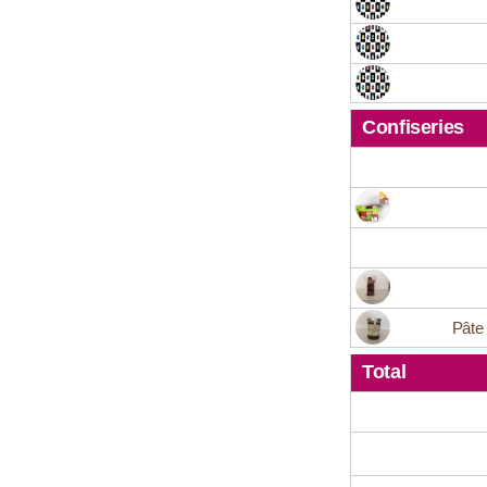
Confiseries
Pâte
Total