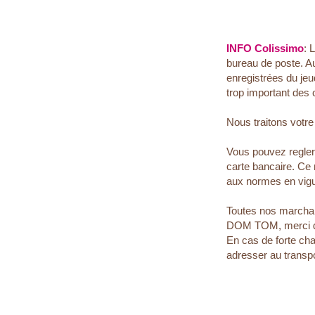
INFO Colissimo
: 
bureau de poste. A
enregistrées du jeu
trop important des 
Nous traitons votr
Vous pouvez regle
carte bancaire. Ce
aux normes en vigu
Toutes nos marchan
DOM TOM, merci de n
En cas de forte cha
adresser au transp