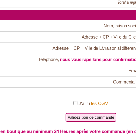
Total a regl
Nom, raison soci
Adresse + CP + Ville du Clie
Adresse + CP + Ville de Livraison si differen
Telephone,
nous vous rapellons pour confirmati
Ema
Commentai
J'ai lu
les CGV
en boutique au minimum 24 Heures après votre commande (en de