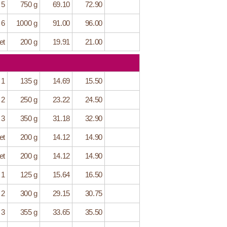
 5
750 g
69.10
72.90
 6
1000 g
91.00
96.00
et
200 g
19.91
21.00
 1
135 g
14.69
15.50
 2
250 g
23.22
24.50
 3
350 g
31.18
32.90
et
200 g
14.12
14.90
et
200 g
14.12
14.90
 1
125 g
15.64
16.50
 2
300 g
29.15
30.75
 3
355 g
33.65
35.50