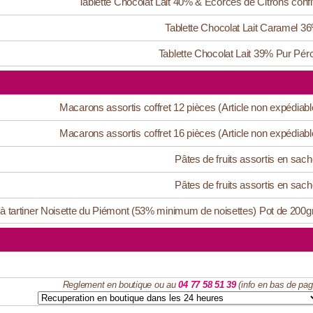
Tablette Chocolat Lait 40% & Ecorces de Citrons confi
Tablette Chocolat Lait Caramel 3
Tablette Chocolat Lait 39% Pur Pér
Macarons assortis coffret 12 pièces (Article non expédiabl
Macarons assortis coffret 16 pièces (Article non expédiabl
Pâtes de fruits assortis en sach
Pâtes de fruits assortis en sach
 à tartiner Noisette du Piémont (53% minimum de noisettes) Pot de 200g
Reglement en boutique ou au
04 77 58 51 39
(info en bas de pag