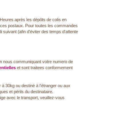
 Heures après les dépôts de colis en
rvices postaux. Pour toutes les commandes
i suivant (afin d'éviter des temps d'attente
n nous communiquant votre numero de
ntielles
et sont traitees conformement
à 30kg ou destiné à l'étranger ou aux
es et périls du destinataire.
ige avec le transport, veuillez-vous