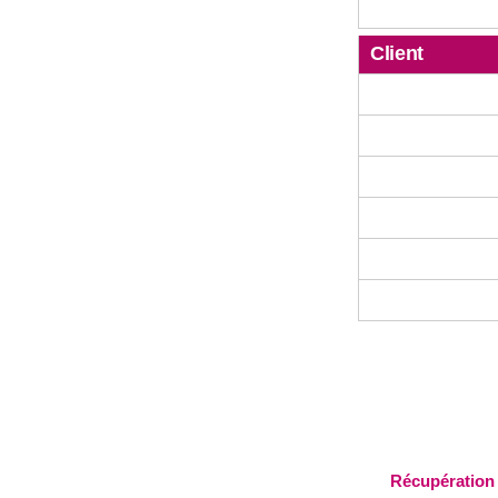
Client
Récupération 