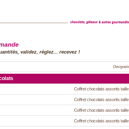
mmande
antités, validez, réglez... recevez !
Designati
olats
Coffret chocolats assortis taille
Coffret chocolats assortis taille
Coffret chocolats assortis taille
Coffret chocolats assortis taille