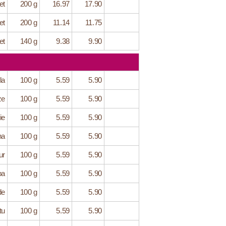
et
200 g
16.97
17.90
et
200 g
11.14
11.75
et
140 g
9.38
9.90
la
100 g
5.59
5.90
ze
100 g
5.59
5.90
ie
100 g
5.59
5.90
na
100 g
5.59
5.90
ur
100 g
5.59
5.90
ba
100 g
5.59
5.90
de
100 g
5.59
5.90
tu
100 g
5.59
5.90