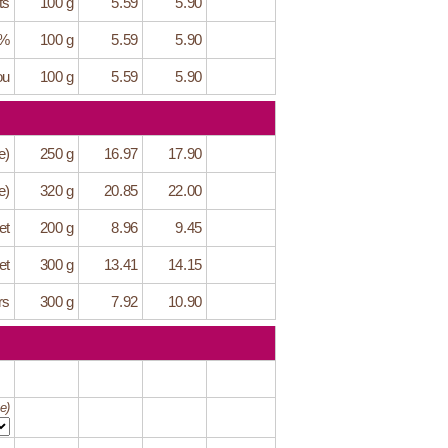
ts
100 g
5.59
5.90
6%
100 g
5.59
5.90
ou
100 g
5.59
5.90
e)
250 g
16.97
17.90
e)
320 g
20.85
22.00
et
200 g
8.96
9.45
et
300 g
13.41
14.15
rs
300 g
7.92
10.90
e)