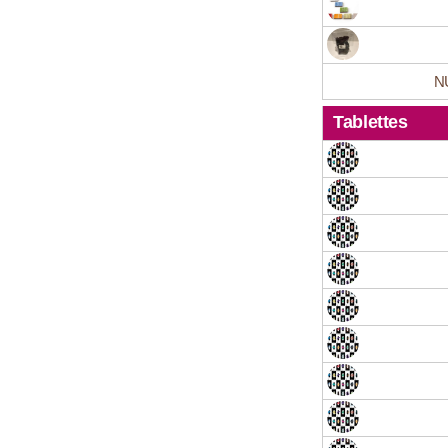
NU
Tablettes