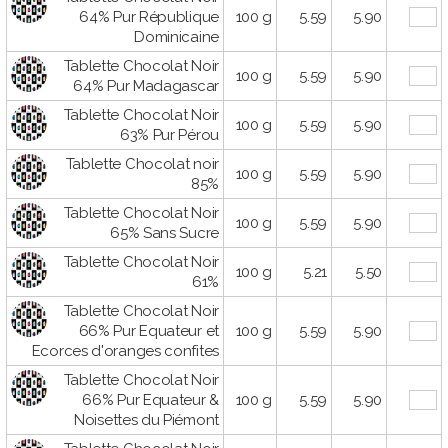
64% Pur République
100 g
5.59
5.90
Dominicaine
Tablette Chocolat Noir
100 g
5.59
5.90
64% Pur Madagascar
Tablette Chocolat Noir
100 g
5.59
5.90
63% Pur Pérou
Tablette Chocolat noir
100 g
5.59
5.90
85%
Tablette Chocolat Noir
100 g
5.59
5.90
65% Sans Sucre
Tablette Chocolat Noir
100 g
5.21
5.50
61%
Tablette Chocolat Noir
66% Pur Equateur et
100 g
5.59
5.90
Ecorces d'oranges confites
Tablette Chocolat Noir
66% Pur Equateur &
100 g
5.59
5.90
Noisettes du Piémont