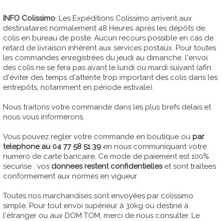
INFO Colissimo
: Les Expéditions Colissimo arrivent aux
destinataires normalement 48 Heures après les dépôts de
colis en bureau de poste. Aucun recours possible en cas de
retard de livraison inhérent aux services postaux. Pour toutes
les commandes enregistrées du jeudi au dimanche, l'envoi
des colis ne se fera pas avant le lundi ou mardi suivant (afin
d'éviter des temps d'attente trop important des colis dans les
entrepôts, notamment en période estivale).
Nous traitons votre commande dans les plus brefs delais et
nous vous informerons.
Vous pouvez regler votre commande en boutique ou
par
telephone au 04 77 58 51 39
en nous communiquant votre
numero de carte bancaire. Ce mode de paiement est 100%
securise : vos
donnees restent confidentielles
et sont traitees
conformement aux normes en vigueur.
Toutes nos marchandises sont envoyées par colissimo
simple. Pour tout envoi supérieur à 30kg ou destiné à
l'étranger ou aux DOM TOM, merci de nous consulter. Le