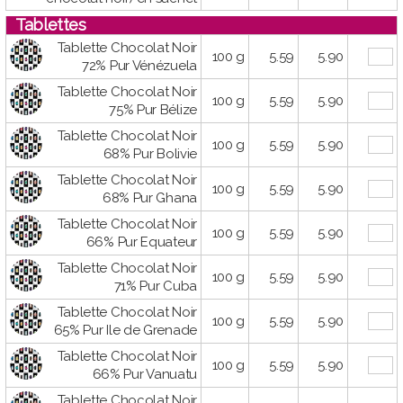
Tablettes
Tablette Chocolat Noir
100 g
5.59
5.90
72% Pur Vénézuela
Tablette Chocolat Noir
100 g
5.59
5.90
75% Pur Bélize
Tablette Chocolat Noir
100 g
5.59
5.90
68% Pur Bolivie
Tablette Chocolat Noir
100 g
5.59
5.90
68% Pur Ghana
Tablette Chocolat Noir
100 g
5.59
5.90
66% Pur Equateur
Tablette Chocolat Noir
100 g
5.59
5.90
71% Pur Cuba
Tablette Chocolat Noir
100 g
5.59
5.90
65% Pur Ile de Grenade
Tablette Chocolat Noir
100 g
5.59
5.90
66% Pur Vanuatu
Tablette Chocolat Noir