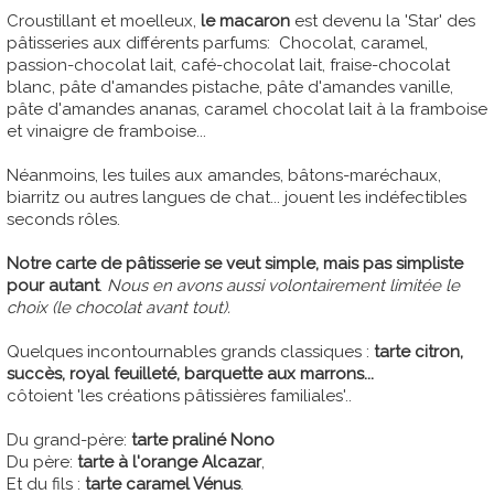
Croustillant et moelleux,
le macaron
est devenu la 'Star' des
pâtisseries aux différents parfums: Chocolat, caramel,
passion-chocolat lait, café-chocolat lait, fraise-chocolat
blanc, pâte d'amandes pistache, pâte d'amandes vanille,
pâte d'amandes ananas, caramel chocolat lait à la framboise
et vinaigre de framboise...
Néanmoins, les tuiles aux amandes, bâtons-maréchaux,
biarritz ou autres langues de chat... jouent les indéfectibles
seconds rôles.
Notre carte de pâtisserie se veut simple, mais pas simpliste
pour autant
.
Nous en avons aussi volontairement limitée le
choix (le chocolat avant tout).
Quelques incontournables grands classiques :
tarte citron,
succès, royal feuilleté, barquette aux marrons...
côtoient 'les créations pâtissières familiales'..
Du grand-père:
tarte praliné Nono
Du père:
tarte à l'orange Alcazar
,
Et du fils :
tarte caramel Vénus
.