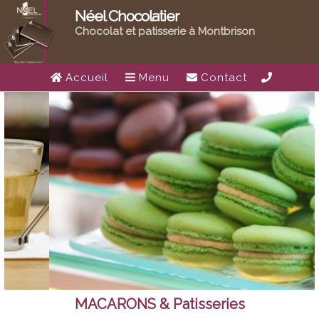
Néel Chocolatier
Chocolat et patisserie à Montbrison
Accueil
Menu
Contact
MACARONS & Patisseries